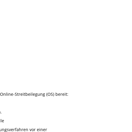
Online-Streitbeilegung (OS) bereit:
.
lle
egungsverfahren vor einer